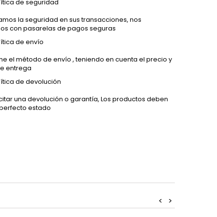
lítica de seguridad
amos la seguridad en sus transacciones, nos
os con pasarelas de pagos seguras
lítica de envío
ne el método de envío , teniendo en cuenta el precio y
e entrega
lítica de devolución
icitar una devolución o garantía, Los productos deben
 perfecto estado
<
>