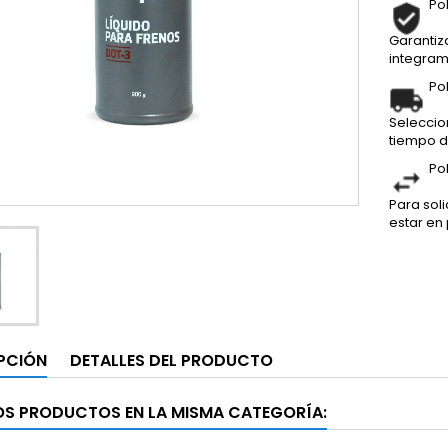
Po
Garantiz
integram
Po
Seleccio
tiempo d
Po
Para sol
estar en
PCIÓN
DETALLES DEL PRODUCTO
OS PRODUCTOS EN LA MISMA CATEGORÍA: