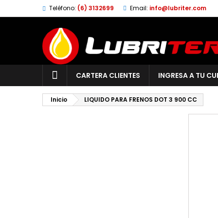
Teléfono:
(6) 3132699
Email:
info@lubriter.com
CARTERA CLIENTES
INGRESA A TU CUE
Inicio
LIQUIDO PARA FRENOS DOT 3 900 CC