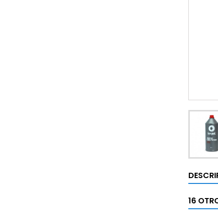
DESCRI
16 OTR