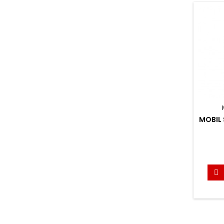
MOBIL 
